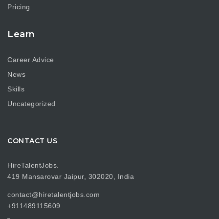
Pricing
Learn
Career Advice
News
Skills
Uncategorized
CONTACT US
HireTalentJobs.
419 Mansarovar Jaipur, 302020, India
contact@hiretalentjobs.com
+911489115609