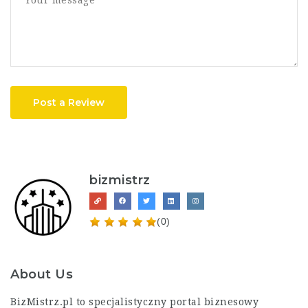
Post a Review
bizmistrz
(0)
About Us
BizMistrz.pl
to specjalistyczny portal biznesowy