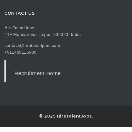
CONTACT US
HireTalentJobs.
419 Mansarovar Jaipur, 302020, India
contact@hiretalentjobs.com
+911489115609
Recruitment Home
© 2025 HireTalentJobs.