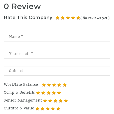
0 Review
Rate This Company
( No reviews yet )
Work/Life Balance
Comp & Benefits
Senior Management
Culture & Value