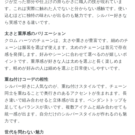
ジが立った部分や仕上げの滑らかさに職人の技が現れていま
す。これは実際に触れた人でないと分からない感触です。使い
込むほどに独特の味わいが出るのも魅力です。シルバー好きな
ら実感できる違いです。
太さと重厚感のバリエーション
クロム ハーツのチェーンは、太さや重さが豊富です。細めのチ
ェーンは服装を選ばず使えます。太めのチェーンは首元で存在
感を発揮します。好みやシーンに合わせて選べるのが嬉しいポ
イントです。重厚感が好きな人は太めを選ぶと長く楽しめま
す。軽めが好みの人は細めを選ぶと日常使いしやすいです。
重ね付けコーデの相性
シルバー好きに人気なのが、重ね付けスタイルです。チェーン
同士を重ねることで奥行きのあるアクセントが生まれます。長
さ違いで組み合わせると立体感が出ます。ペンダントトップを
足してもバランスが良いです。複数アイテムと組み合わせても
統一感が出ます。自分だけのシルバースタイルが作れるのも魅
力です。
世代を問わない魅力