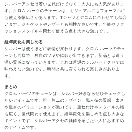
シルバーアクセは若い世代だけでなく、大人にも人気がありま
す。クロム ハーツのチェーンは、カジュアルにもフォーマルに
も使える幅広さがあります。Tシャツとデニムに合わせても似合
います。ジャケットやレザーとも相性が良いです。年齢やファ
ッションスタイルを問わず使える点も大きな魅力です。
経年変化を楽しめる
シルバーは使うほどに表情が変わります。クロム ハーツのチェ
ーンも同様で、独自のツヤや陰影が出てきます。新品とは違う
深い質感になっていきます。これは普通のシルバーアクセでは
味わえない魅力です。時間と共に育てられる楽しみがありま
す。
まとめ
クロム ハーツのチェーンは、シルバー好きならぜひチェックし
たいアイテムです。唯一無二のデザイン、職人技の質感、太さ
や重さのバリエーションが魅力です。重ね付けやスタイルの幅
も広く、世代問わず使えます。経年変化を楽しめる点も大きな
ポイントです。シルバーアクセの価値を感じたい人におすすめ
のアイテムです。